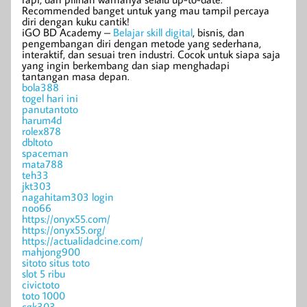
Recommended banget untuk yang mau tampil percaya
diri dengan kuku cantik!
iGO BD Academy –
Belajar skill digital
, bisnis, dan
pengembangan diri dengan metode yang sederhana,
interaktif, dan sesuai tren industri. Cocok untuk siapa saja
yang ingin berkembang dan siap menghadapi
tantangan masa depan.
bola388
togel hari ini
panutantoto
harum4d
rolex878
dbltoto
spaceman
mata788
teh33
jkt303
nagahitam303 login
noo66
https://onyx55.com/
https://onyx55.org/
https://actualidadcine.com/
mahjong900
sitoto situs toto
slot 5 ribu
civictoto
toto 1000
cgk303