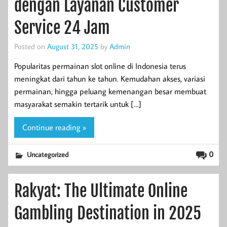
dengan Layanan Customer
Service 24 Jam
Posted on
August 31, 2025
by
Admin
Popularitas permainan slot online di Indonesia terus
meningkat dari tahun ke tahun. Kemudahan akses, variasi
permainan, hingga peluang kemenangan besar membuat
masyarakat semakin tertarik untuk […]
Continue reading »
0
Uncategorized
Rakyat: The Ultimate Online
Gambling Destination in 2025