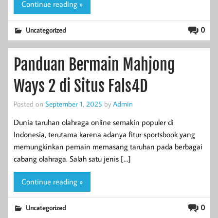
Continue reading »
0
Uncategorized
Panduan Bermain Mahjong
Ways 2 di Situs Fals4D
Posted on
September 1, 2025
by
Admin
Dunia taruhan olahraga online semakin populer di
Indonesia, terutama karena adanya fitur sportsbook yang
memungkinkan pemain memasang taruhan pada berbagai
cabang olahraga. Salah satu jenis […]
Continue reading »
0
Uncategorized