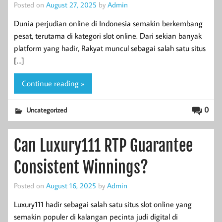
Posted on
August 27, 2025
by
Admin
Dunia perjudian online di Indonesia semakin berkembang
pesat, terutama di kategori slot online. Dari sekian banyak
platform yang hadir, Rakyat muncul sebagai salah satu situs
[…]
Continue reading »
0
Uncategorized
Can Luxury111 RTP Guarantee
Consistent Winnings?
Posted on
August 16, 2025
by
Admin
Luxury111 hadir sebagai salah satu situs slot online yang
semakin populer di kalangan pecinta judi digital di