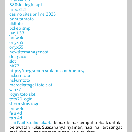
888slot login apk
mpo2121
casino sites online 2025
panutantoto
dbltoto
bokep smp
janji 33
bmw 4d
onyx55
onyx55
newsitemanager.co/
slot gacor
slot
hit77
https://thegramercymiami.com/menus/
hukumtoto
hukumtoto
merdekatogel toto slot
win77
login toto slot
toto20 login
sitoto situs togel
bmw 4d
fals 4d
fals 4d
Ishi Nail Studio Jakarta
benar-benar tempat terbaik untuk
perawatan kuku. Suasananya nyaman, hasil nail art sangat
rapi, dan pilihan warnanya selalu up-to-date.