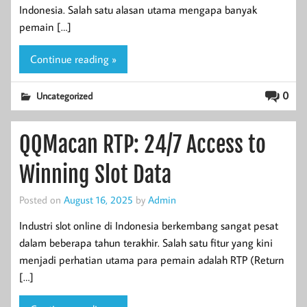
Indonesia. Salah satu alasan utama mengapa banyak
pemain […]
Continue reading »
0
Uncategorized
QQMacan RTP: 24/7 Access to
Winning Slot Data
Posted on
August 16, 2025
by
Admin
Industri slot online di Indonesia berkembang sangat pesat
dalam beberapa tahun terakhir. Salah satu fitur yang kini
menjadi perhatian utama para pemain adalah RTP (Return
[…]