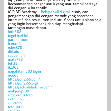
Recommended banget untuk yang mau tampil percaya
diri dengan kuku cantik!
iGO BD Academy –
Belajar skill digital
, bisnis, dan
pengembangan diri dengan metode yang sederhana,
interaktif, dan sesuai tren industri. Cocok untuk siapa saja
yang ingin berkembang dan siap menghadapi
tantangan masa depan.
bola388
togel hari ini
panutantoto
harum4d
rolex878
dbltoto
spaceman
mata788
teh33
jkt303
nagahitam303 login
noo66
https://onyx55.com/
https://onyx55.org/
https://actualidadcine.com/
mahjong900
sitoto situs toto
slot 5 ribu
civictoto
toto 1000
cgk303