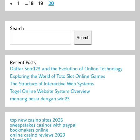
«
1
…
18
19
20
Search
Search
Recent Posts
Daftar Soto123 and the Evolution of Online Technology
Exploring the World of Toto Slot Online Games
The Structure of Interactive Web Systems
Togel Online Website System Overview
menang besar dengan win25
top new casino sites 2026
sweepstakes casinos with paypal
bookmakers online
online casino reviews 2029
Maxwin88